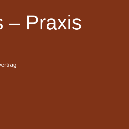
 – Praxis
vertrag