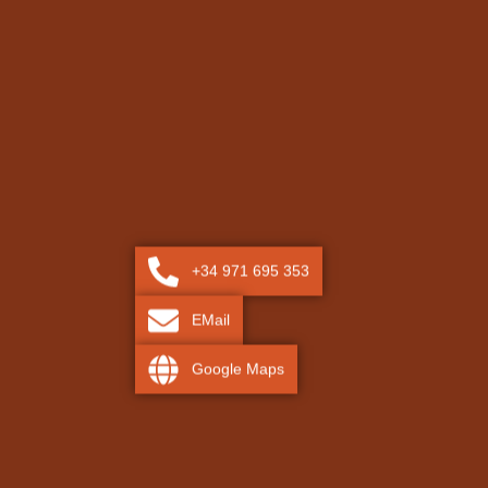
+34 971 695 353
EMail
Google Maps