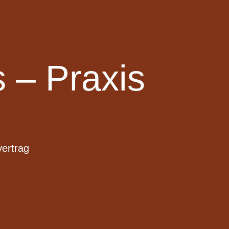
 – Praxis
vertrag