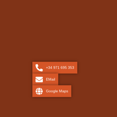
+34 971 695 353
EMail
Google Maps