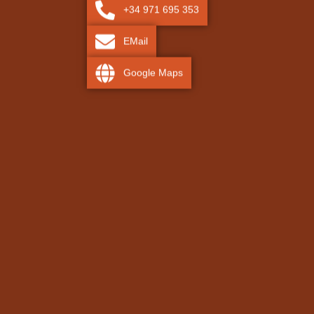
+34 971 695 353
EMail
Google Maps