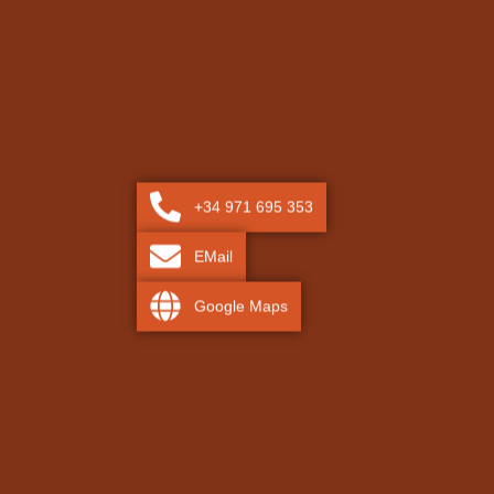
+34 971 695 353
EMail
Google Maps