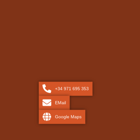
+34 971 695 353
EMail
Google Maps