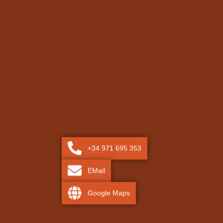
+34 971 695 353
EMail
Google Maps