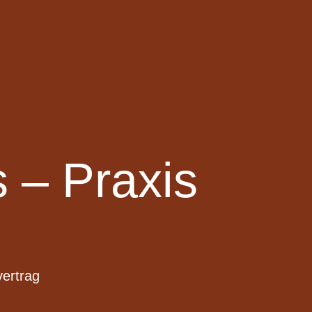
 – Praxis
vertrag