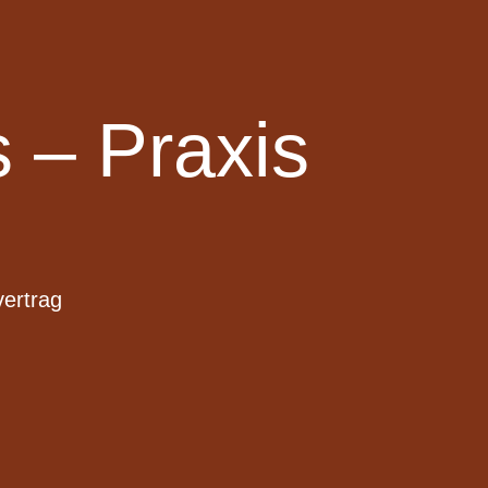
 – Praxis
vertrag