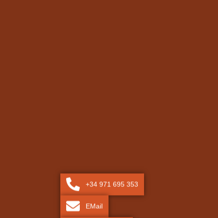
+34 971 695 353
EMail