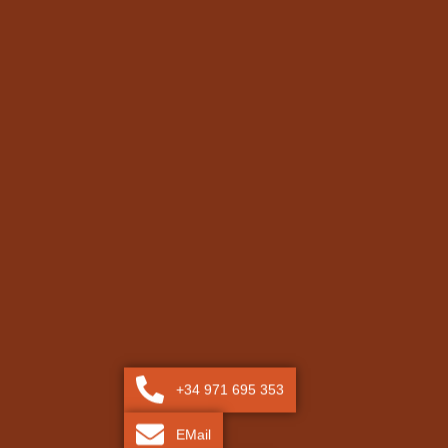
+34 971 695 353
EMail