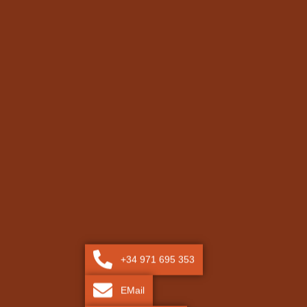
+34 971 695 353
EMail