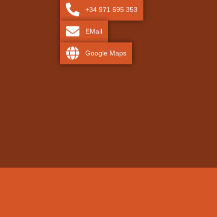
+34 971 695 353
EMail
Google Maps