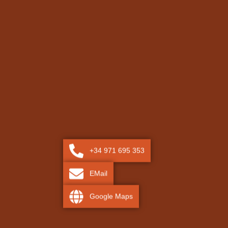
+34 971 695 353
EMail
Google Maps