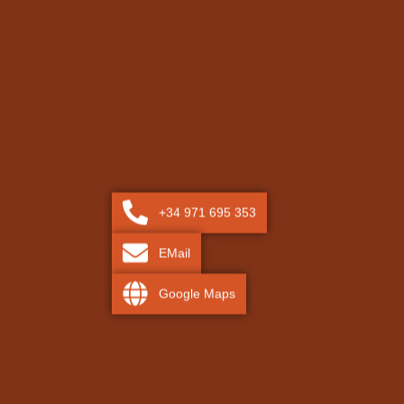
+34 971 695 353
EMail
Google Maps