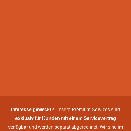
Interesse geweckt?
Unsere Premium-Services sind
exklusiv für Kunden mit einem Service­vertrag
verfügbar und werden separat abgerechnet. Wir sind im