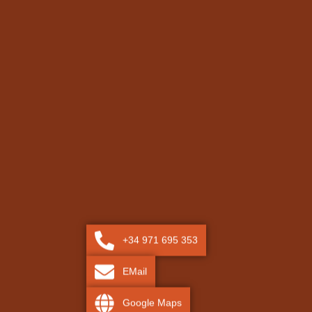
+34 971 695 353
EMail
Google Maps