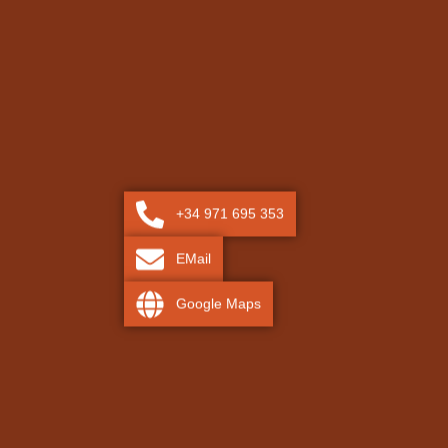
+34 971 695 353
EMail
Google Maps