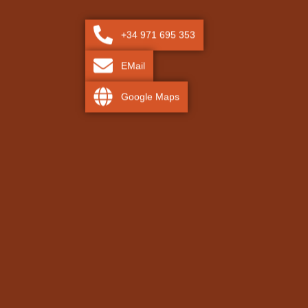
+34 971 695 353
EMail
Google Maps