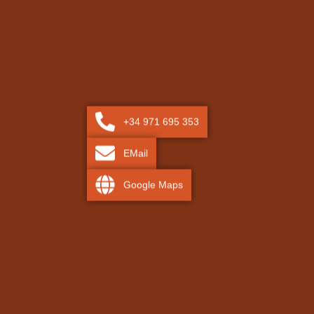
+34 971 695 353
EMail
Google Maps