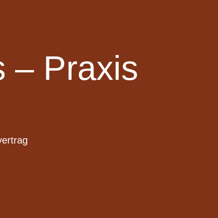
 – Praxis
vertrag