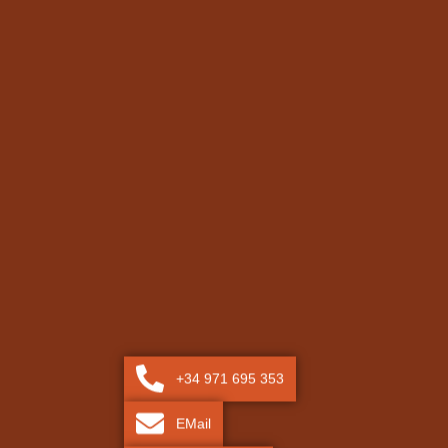
+34 971 695 353
EMail