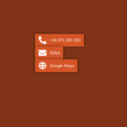
+34 971 695 353
EMail
Google Maps