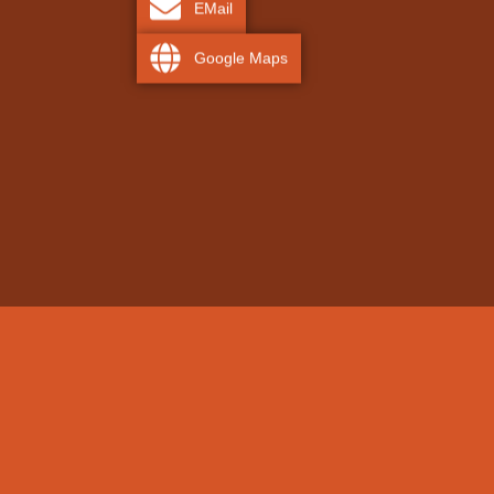
EMail
Google Maps