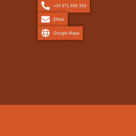
+34 971 695 353
EMail
Google Maps