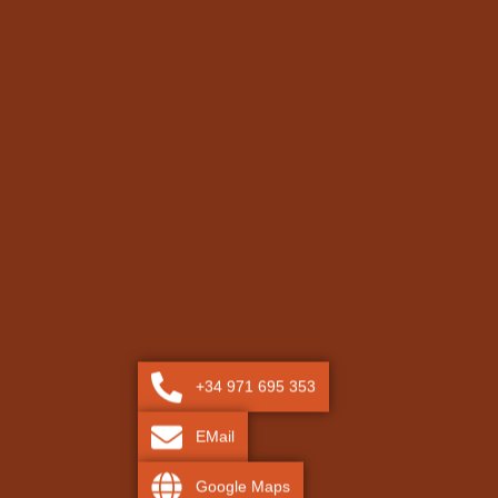
+34 971 695 353
EMail
Google Maps