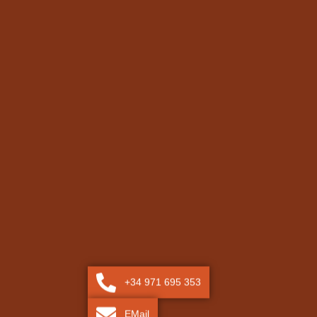
+34 971 695 353
EMail