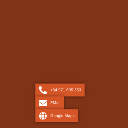
+34 971 695 353
EMail
Google Maps