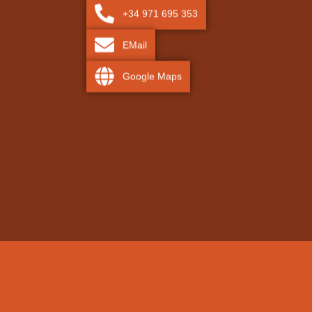
+34 971 695 353
EMail
Google Maps