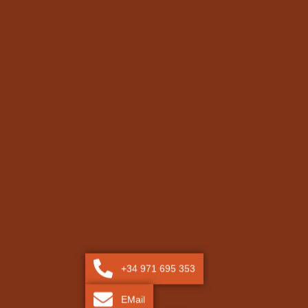
+34 971 695 353
EMail