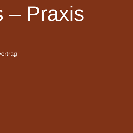
 – Praxis
vertrag