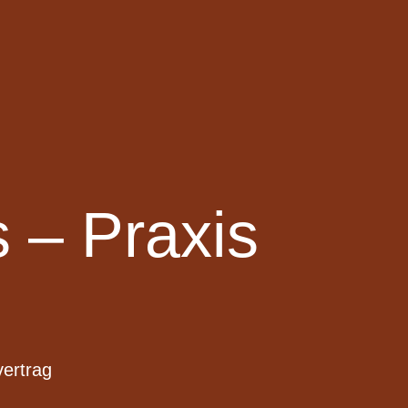
 – Praxis
vertrag