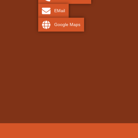
EMail
Google Maps