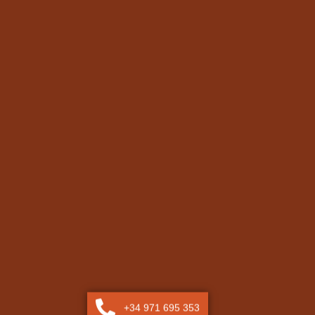
+34 971 695 353