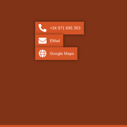
+34 971 695 353
EMail
Google Maps