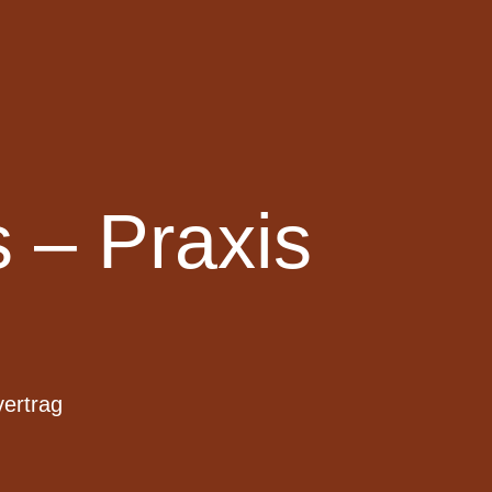
 – Praxis
vertrag