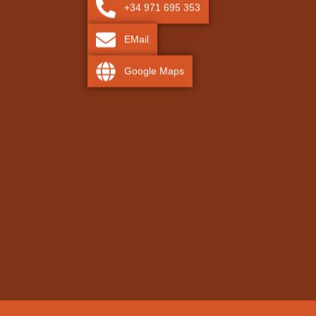
+34 971 695 353
EMail
Google Maps