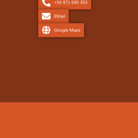
+34 971 695 353
EMail
Google Maps