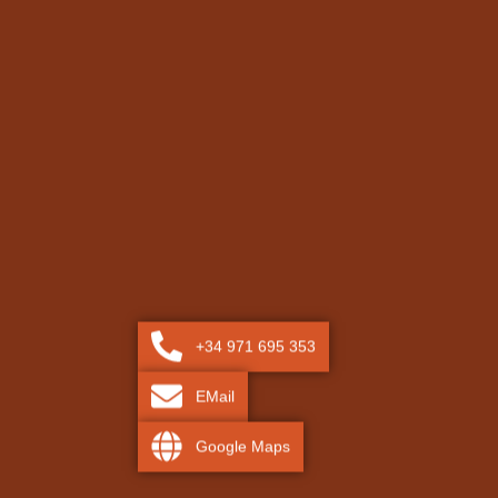
+34 971 695 353
EMail
Google Maps