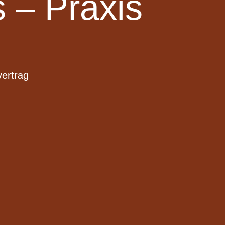
 – Praxis
vertrag