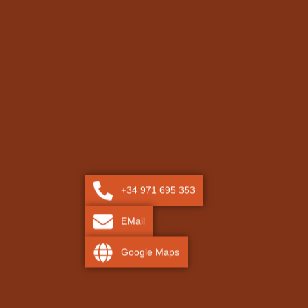
+34 971 695 353
EMail
Google Maps