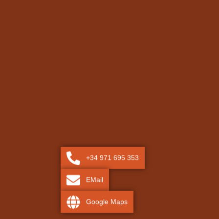
+34 971 695 353
EMail
Google Maps